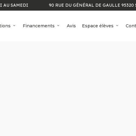
I AU SAMEDI
90 RUE DU GÉNÉRAL DE GAULLE 95320 
tions
Financements
Avis
Espace élèves
Cont