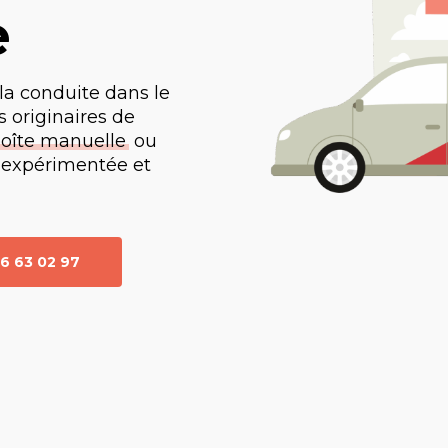
e
la conduite dans le
 originaires de
oîte manuelle
ou
 expérimentée et
6 63 02 97