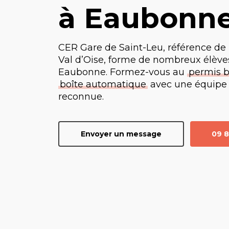
à Eaubonn
CER Gare de Saint-Leu, référence de 
Val d’Oise, forme de nombreux élèves
Eaubonne. Formez-vous au
permis b
boîte automatique
avec une équipe
reconnue.
Envoyer un message
09 8