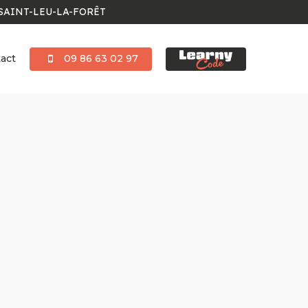
SAINT-LEU-LA-FORÊT
act
09 86 63 02 97