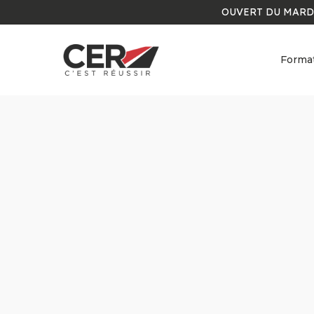
Skip
OUVERT DU MARD
to
main
content
Forma